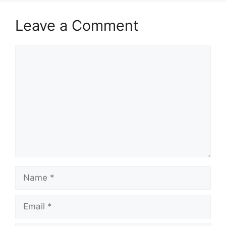
Leave a Comment
Comment
Name
Email