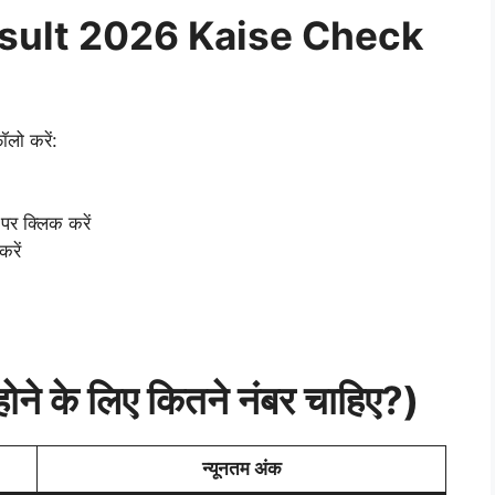
esult 2026 Kaise Check
ॉलो करें:
 क्लिक करें
करें
 के लिए कितने नंबर चाहिए?)
न्यूनतम अंक