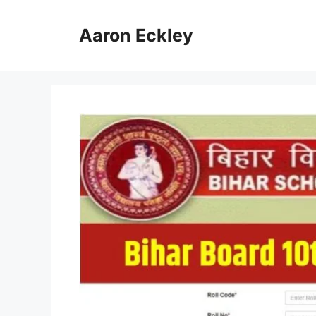
Skip
to
Aaron Eckley
content