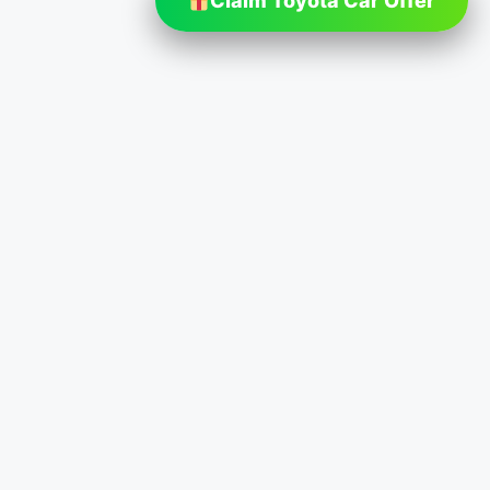
Claim Toyota Car Offer