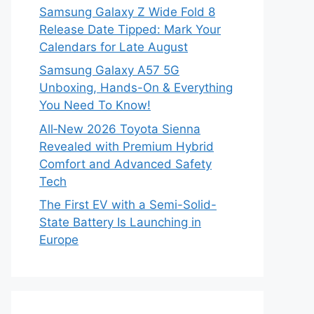
Samsung Galaxy Z Wide Fold 8
Release Date Tipped: Mark Your
Calendars for Late August
Samsung Galaxy A57 5G
Unboxing, Hands-On & Everything
You Need To Know!
All‑New 2026 Toyota Sienna
Revealed with Premium Hybrid
Comfort and Advanced Safety
Tech
The First EV with a Semi-Solid-
State Battery Is Launching in
Europe